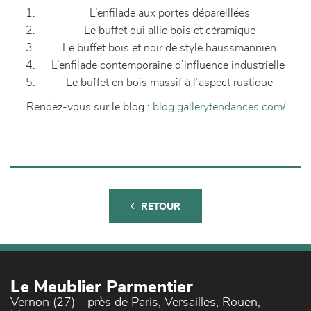
L’enfilade aux portes dépareillées
Le buffet qui allie bois et céramique
Le buffet bois et noir de style haussmannien
L’enfilade contemporaine d’influence industrielle
Le buffet en bois massif à l’aspect rustique
Rendez-vous sur le blog :
blog.gallerytendances.com/
RETOUR
Le Meublier Parmentier
Vernon (27) - près de Paris, Versailles, Rouen,