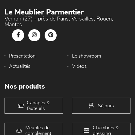
Le Meublier Parmentier
Vernon (27) - près de Paris, Versailles, Rouen,
Mantes
Présentation
Le showroom
Actualités
Vidéos
Nos produits
Canapés &
Séjours
fauteuils
Meubles de
Chambres &
complément
dressing