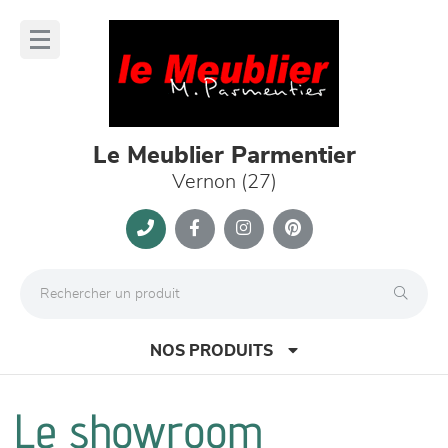
Panneau de gestion des cookies
lose
nu
Le Meublier Parmentier
Vernon (27)
NOS PRODUITS
Le showroom