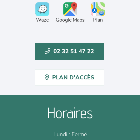
Waze
Google Maps
Plan
02 32 51 47 22
PLAN D'ACCÈS
Horaires
Lundi :
Fermé