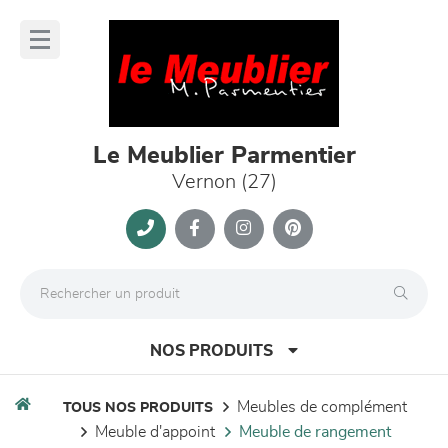
Panneau de gestion des cookies
lose
nu
Le Meublier Parmentier
Vernon (27)
NOS PRODUITS
meubles de complément
TOUS NOS PRODUITS
meuble d'appoint
meuble de rangement