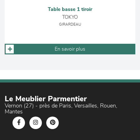
Table basse 1 tiroir
TOKYO
GIRARDEAU
En savoir plus
Le Meublier Parmentier
Vernon (27) - près de Paris, Versailles, Rouen,
Mantes