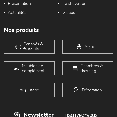
Présentation
Le showroom
Actualités
Vidéos
Nos produits
Canapés &
Séjours
fauteuils
Meubles de
Chambres &
complément
dressing
Literie
Décoration
Inscrivez-vous !
Newsletter