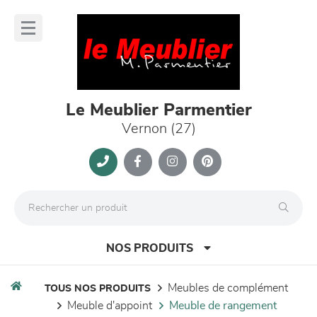
Panneau de gestion des cookies
lose
nu
Le Meublier Parmentier
Vernon (27)
NOS PRODUITS
meubles de complément
TOUS NOS PRODUITS
meuble d'appoint
meuble de rangement