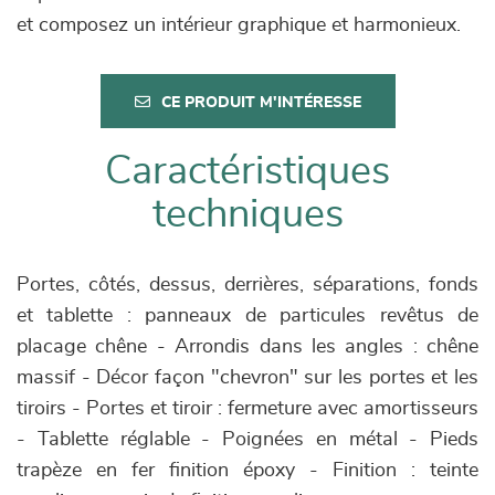
et composez un intérieur graphique et harmonieux.
CE PRODUIT M'INTÉRESSE
Caractéristiques
techniques
Portes, côtés, dessus, derrières, séparations, fonds
et tablette : panneaux de particules revêtus de
placage chêne - Arrondis dans les angles : chêne
massif - Décor façon "chevron" sur les portes et les
tiroirs - Portes et tiroir : fermeture avec amortisseurs
- Tablette réglable - Poignées en métal - Pieds
trapèze en fer finition époxy - Finition : teinte