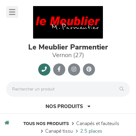
Panneau de gestion des cookies
lose
nu
Le Meublier Parmentier
Vernon (27)
NOS PRODUITS
canapés et fauteuils
TOUS NOS PRODUITS
canapé tissu
2.5 places