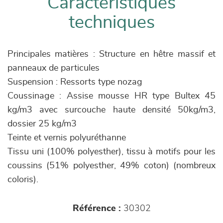
Caractéristiques
techniques
Principales matières : Structure en hêtre massif et
panneaux de particules
Suspension : Ressorts type nozag
Coussinage : Assise mousse HR type Bultex 45
kg/m3 avec surcouche haute densité 50kg/m3,
dossier 25 kg/m3
Teinte et vernis polyuréthanne
Tissu uni (100% polyesther), tissu à motifs pour les
coussins (51% polyesther, 49% coton) (nombreux
coloris).
Référence :
30302