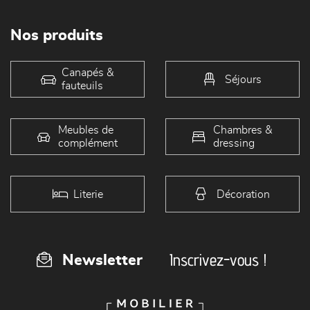
Nos produits
Canapés &
Séjours
fauteuils
Meubles de
Chambres &
complément
dressing
Literie
Décoration
Inscrivez-vous !
Newsletter