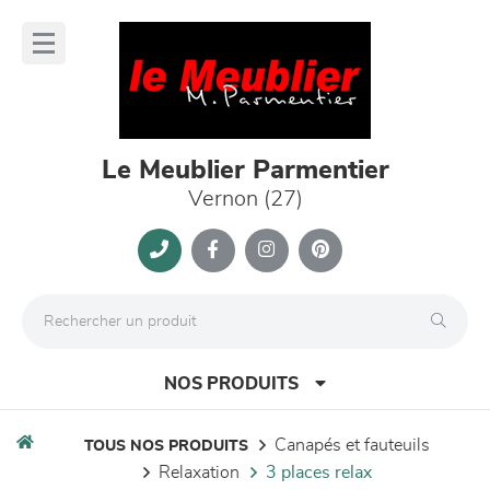
Panneau de gestion des cookies
lose
nu
Le Meublier Parmentier
Vernon (27)
NOS PRODUITS
canapés et fauteuils
TOUS NOS PRODUITS
relaxation
3 places relax