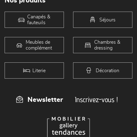
Nos produits
Canapés &
Séjours
fauteuils
Meubles de
Chambres &
complément
dressing
Literie
Décoration
Inscrivez-vous !
Newsletter