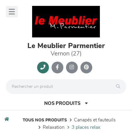
Panneau de gestion des cookies
lose
nu
Le Meublier Parmentier
Vernon (27)
NOS PRODUITS
canapés et fauteuils
TOUS NOS PRODUITS
relaxation
3 places relax