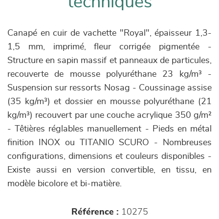
techniques
Canapé en cuir de vachette "Royal", épaisseur 1,3-
1,5 mm, imprimé, fleur corrigée pigmentée -
Structure en sapin massif et panneaux de particules,
recouverte de mousse polyuréthane 23 kg/m³ -
Suspension sur ressorts Nosag - Coussinage assise
(35 kg/m³) et dossier en mousse polyuréthane (21
kg/m³) recouvert par une couche acrylique 350 g/m²
- Têtières réglables manuellement - Pieds en métal
finition INOX ou TITANIO SCURO - Nombreuses
configurations, dimensions et couleurs disponibles -
Existe aussi en version convertible, en tissu, en
modèle bicolore et bi-matière.
Référence :
10275