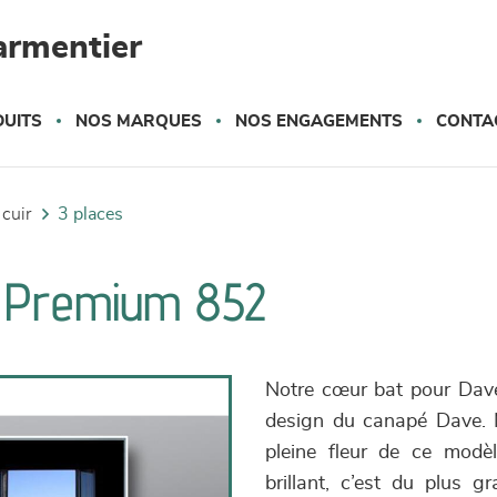
armentier
UITS
NOS MARQUES
NOS ENGAGEMENTS
CONTA
 cuir
3 places
e Premium 852
Notre cœur bat pour Dave
design du canapé Dave. Mé
pleine fleur de ce modè
brillant, c’est du plus g