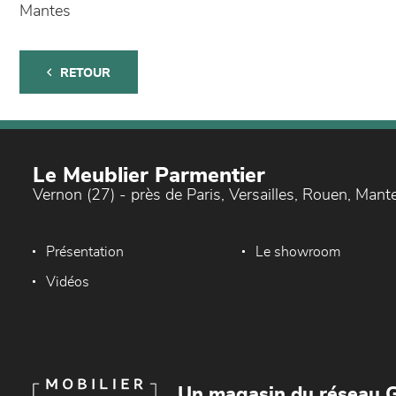
Mantes
RETOUR
Le Meublier Parmentier
Vernon (27) - près de Paris, Versailles, Rouen, Mant
Présentation
Le showroom
Vidéos
Un magasin du réseau G