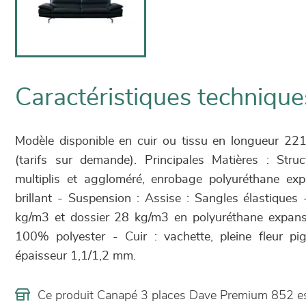
Caractéristiques technique
Modèle disponible en cuir ou tissu en longueur 
(tarifs sur demande). Principales Matières : Str
multiplis et aggloméré, enrobage polyuréthane ex
brillant - Suspension : Assise : Sangles élastique
kg/m3 et dossier 28 kg/m3 en polyuréthane expans
100% polyester - Cuir : vachette, pleine fleur p
épaisseur 1,1/1,2 mm.
Ce produit Canapé 3 places Dave Premium 852 e