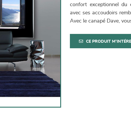
confort exceptionnel du 
avec ses accoudoirs rembou
Avec le canapé Dave, vous
CE PRODUIT M'INTÉR