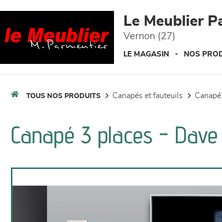
Panneau de gestion des cookies
Le Meublier P
Vernon (27)
LE MAGASIN
NOS PROD
canapés et fauteuils
canapé
TOUS NOS PRODUITS
Canapé 3 places - Dav