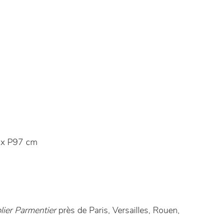
x P97 cm
ier Parmentier
près de Paris, Versailles, Rouen,