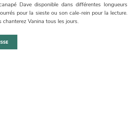
canapé Dave disponible dans différentes longueurs
rrés pour la sieste ou son cale-rein pour la lecture.
 chanterez Vanina tous les jours.
ESSE