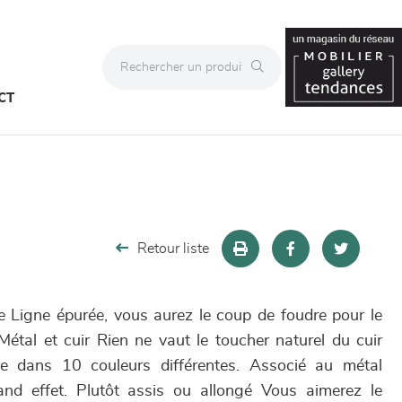
CT
Retour liste
 Ligne épurée, vous aurez le coup de foudre pour le
tal et cuir Rien ne vaut le toucher naturel du cuir
le dans 10 couleurs différentes. Associé au métal
rand effet. Plutôt assis ou allongé Vous aimerez le