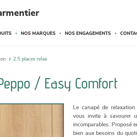
armentier
UITS
NOS MARQUES
NOS ENGAGEMENTS
CONTA
tion
2.5 places relax
 Peppo / Easy Comfort
Le canapé de relaxation
vous invite à savourer 
incomparables. Proposé en 
bien aux besoins du quoti