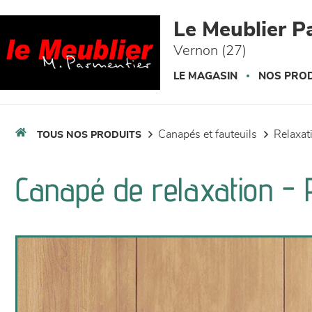
Panneau de gestion des cookies
Le Meublier P
Vernon (27)
LE MAGASIN
NOS PROD
canapés et fauteuils
relaxa
TOUS NOS PRODUITS
Canapé de relaxation -