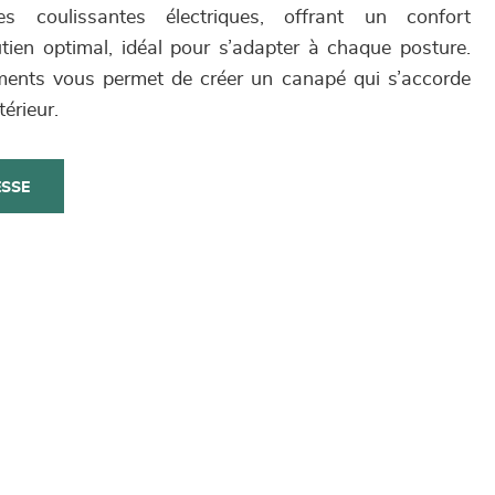
 coulissantes électriques, offrant un confort
tien optimal, idéal pour s’adapter à chaque posture.
ments vous permet de créer un canapé qui s’accorde
érieur.
ESSE