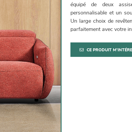
équipé de deux assises
personnalisable et un sou
Un large choix de revête
parfaitement avec votre int
CE PRODUIT M'INTÉR