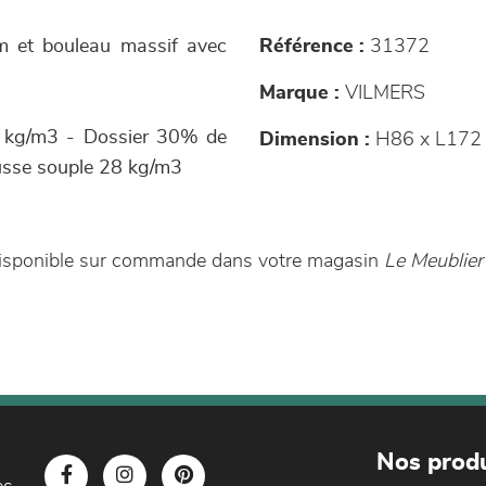
ium et bouleau massif avec
Référence :
31372
Marque :
VILMERS
 kg/m3 - Dossier 30% de
Dimension :
H86 x L172 
usse souple 28 kg/m3
 disponible sur commande dans votre magasin
Le Meublier
Nos produ