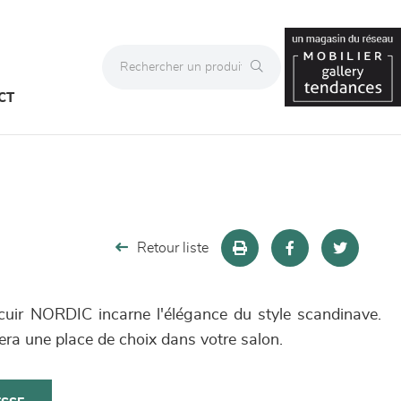
CT
Retour liste
cuir NORDIC incarne l'élégance du style scandinave.
vera une place de choix dans votre salon.