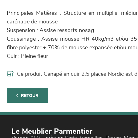
Principales Matières : Structure en multiplis, méd
carénage de mousse
Suspension : Assise ressorts nosag
Coussinage : Assise mousse HR 40kg/m3 et/ou 35
fibre polyester + 70% de mousse expansée et/ou mo
Cuir : Pleine fleur
Ce produit Canapé en cuir 2.5 places Nordic est
RETOUR
Le Meublier Parmentier