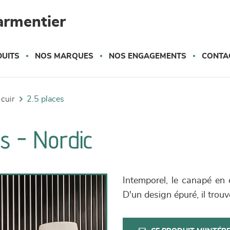
armentier
UITS
NOS MARQUES
NOS ENGAGEMENTS
CONTA
 cuir
2.5 places
es - Nordic
Intemporel, le canapé en 
D'un design épuré, il trou