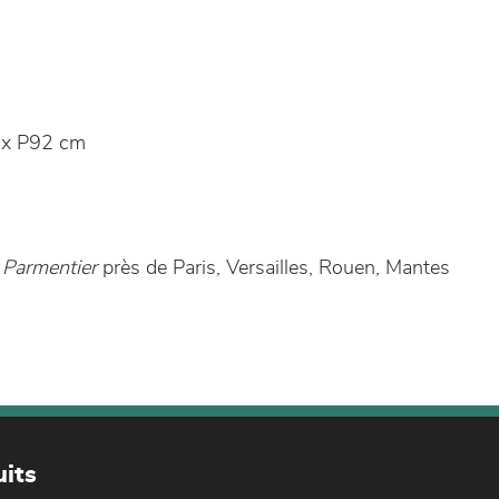
x P92 cm
 Parmentier
près de Paris, Versailles, Rouen, Mantes
its