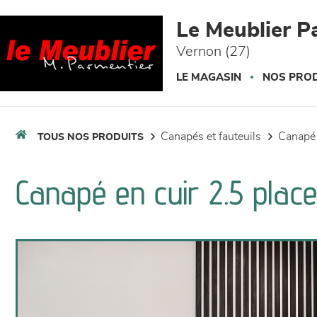
Panneau de gestion des cookies
Le Meublier P
Vernon (27)
LE MAGASIN
NOS PROD
canapés et fauteuils
canapé
TOUS NOS PRODUITS
Canapé en cuir 2.5 plac