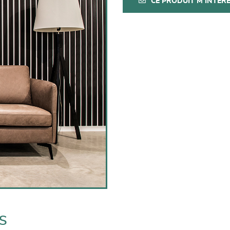
CE PRODUIT M'INTÉR
s