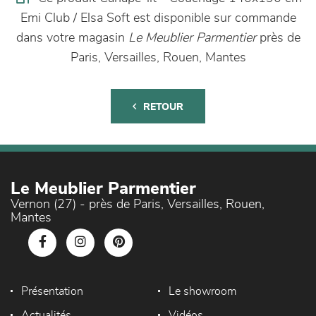
Emi Club / Elsa Soft est disponible sur commande
dans votre magasin
Le Meublier Parmentier
près de
Paris, Versailles, Rouen, Mantes
RETOUR
Le Meublier Parmentier
Vernon (27) - près de Paris, Versailles, Rouen,
Mantes
Présentation
Le showroom
Actualités
Vidéos