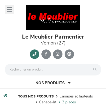
Panneau de gestion des cookies
lose
nu
Le Meublier Parmentier
Vernon (27)
NOS PRODUITS
canapés et fauteuils
TOUS NOS PRODUITS
canapé-lit
3 places