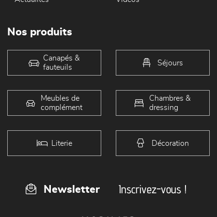
Nos produits
Canapés &
Séjours
fauteuils
Meubles de
Chambres &
complément
dressing
Literie
Décoration
Inscrivez-vous !
Newsletter