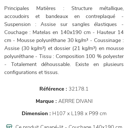
Principales Matières : Structure métallique,
accoudoirs et bandeaux en contreplaqué -
Suspension : Assise sur sangles élastiques -
Couchage : Matelas en 140x190 cm - Hauteur 14
cm - Mousse polyuréthane 30 kg/m³ - Coussinage :
Assise (30 kg/m³) et dossier (21 kg/m³) en mousse
polyuréthane - Tissu : Composition 100 % polyester
- Totalement déhoussable. Existe en plusieurs
configurations et tissus.
Référence :
32178.1
Marque :
AERRE DIVANI
Dimension :
H107 x L198 x P99 cm
Ce produit Canapé-lit - Couchage 140x190 cm