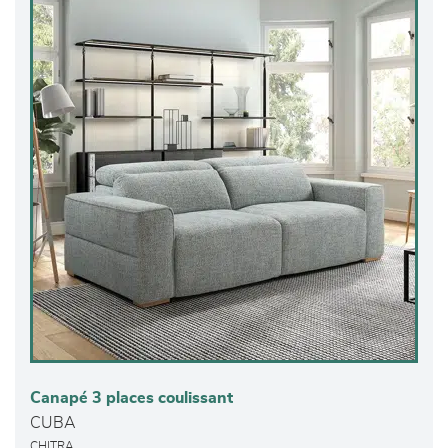
Canapé 3 places coulissant
CUBA
CHITRA