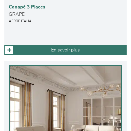
Canapé 3 Places
GRAPE
AERRE ITALIA
En savoir plus