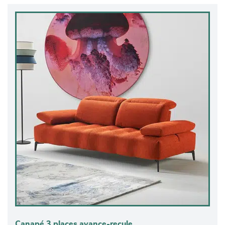
Canapé 3 places avance-recule