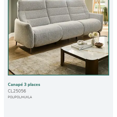
Canapé 3 places
CL25056
POLIPOL/HUKLA