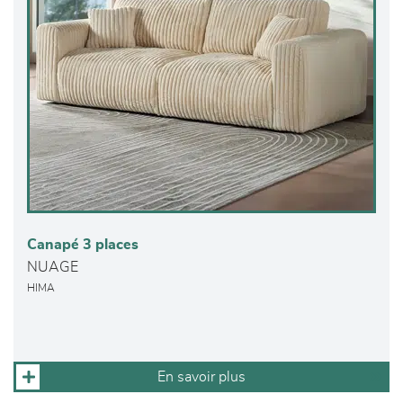
Canapé 3 places
NUAGE
HIMA
En savoir plus