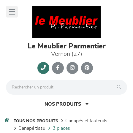
Panneau de gestion des cookies
lose
nu
Le Meublier Parmentier
Vernon (27)
NOS PRODUITS
canapés et fauteuils
TOUS NOS PRODUITS
canapé tissu
3 places