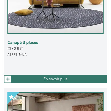
Canapé 3 places
CLOUDY
AERRE ITALIA
En savoir plus