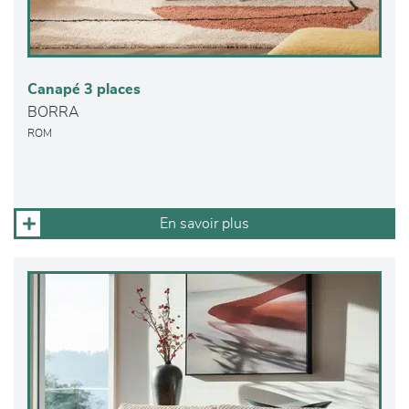
Canapé 3 places
BORRA
ROM
En savoir plus