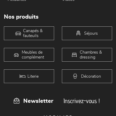
Nos produits
Canapés &
Séjours
fauteuils
Meubles de
Chambres &
complément
dressing
Literie
Décoration
Inscrivez-vous !
Newsletter