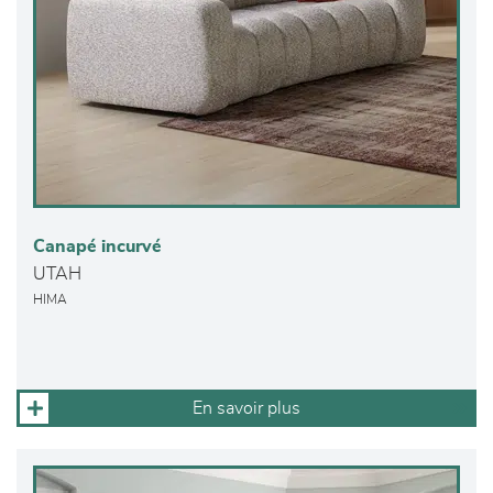
Canapé incurvé
UTAH
HIMA
En savoir plus