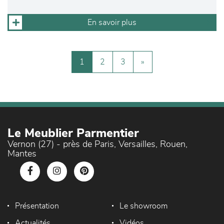
En savoir plus
1
2
3
»
Le Meublier Parmentier
Vernon (27) - près de Paris, Versailles, Rouen,
Mantes
Présentation
Le showroom
Actualités
Vidéos