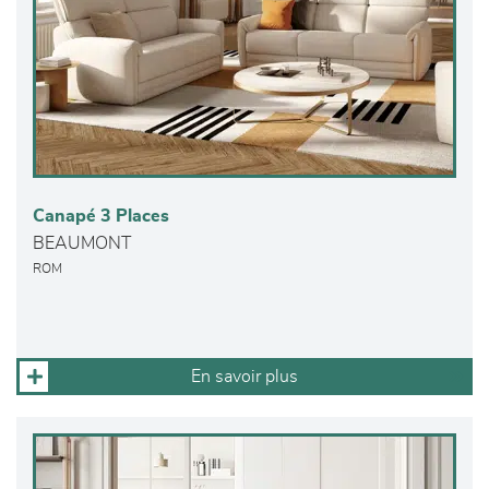
Canapé 3 Places
BEAUMONT
ROM
En savoir plus