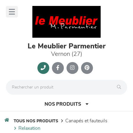
Panneau de gestion des cookies
lose
nu
Le Meublier Parmentier
Vernon (27)
NOS PRODUITS
canapés et fauteuils
TOUS NOS PRODUITS
relaxation