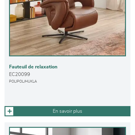
Fauteuil de relaxation
EC20099
POLIPOL/HUKLA
En savoir plus