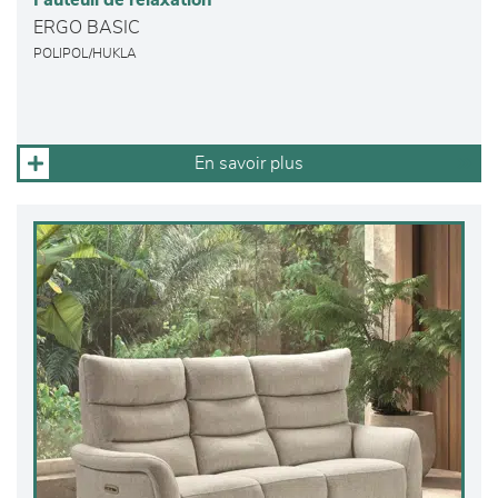
Fauteuil de relaxation
ERGO BASIC
POLIPOL/HUKLA
En savoir plus