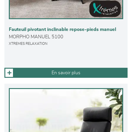
Fauteuil pivotant inclinable repose-pieds manuel
MORPHO MANUEL 5100
XTREMES RELAXATION
En savoir plus