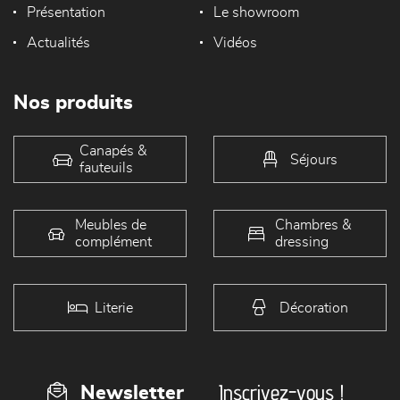
Présentation
Le showroom
Actualités
Vidéos
Nos produits
Canapés &
Séjours
fauteuils
Meubles de
Chambres &
complément
dressing
Literie
Décoration
Inscrivez-vous !
Newsletter