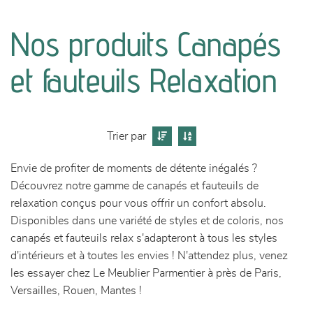
canapés et fauteuils
Nos produits Canapés
séjours
et fauteuils Relaxation
meubles de complément
chambres et dressing
Trier par
literie
Envie de profiter de moments de détente inégalés ?
Découvrez notre gamme de canapés et fauteuils de
décoration
relaxation conçus pour vous offrir un confort absolu.
Disponibles dans une variété de styles et de coloris, nos
canapés et fauteuils relax s'adapteront à tous les styles
d'intérieurs et à toutes les envies ! N'attendez plus, venez
les essayer chez Le Meublier Parmentier à près de Paris,
Versailles, Rouen, Mantes !