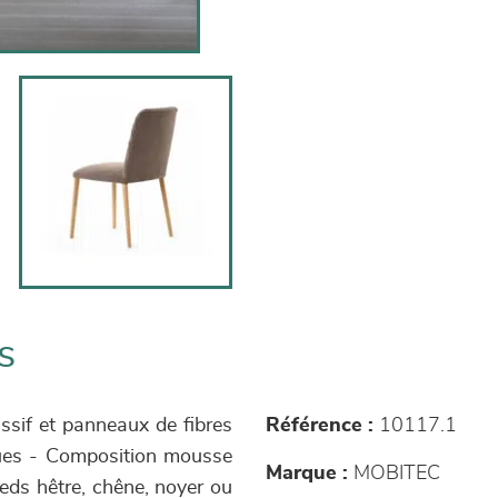
s
ssif et panneaux de fibres
Référence :
10117.1
iques - Composition mousse
Marque :
MOBITEC
eds hêtre, chêne, noyer ou