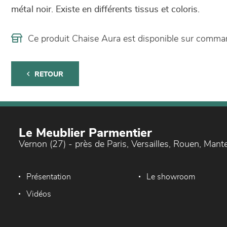
métal noir. Existe en différents tissus et coloris.
Ce produit Chaise Aura est disponible sur comm
RETOUR
Le Meublier Parmentier
Vernon (27) - près de Paris, Versailles, Rouen, Mant
Présentation
Le showroom
Vidéos