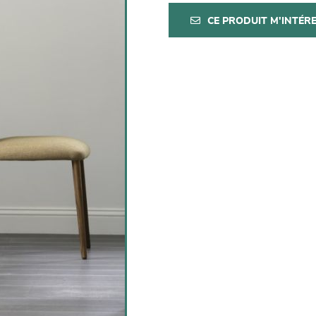
CE PRODUIT M'INTÉR