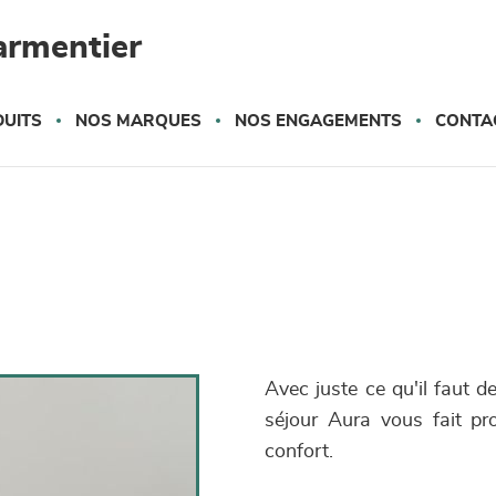
armentier
UITS
NOS MARQUES
NOS ENGAGEMENTS
CONTA
Avec juste ce qu'il faut d
séjour Aura vous fait pro
confort.