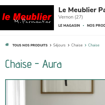
Panneau de gestion des cookies
Le Meublier P
Vernon (27)
LE MAGASIN
NOS PROD
séjours
chaise
chaise
TOUS NOS PRODUITS
Chaise - Aura