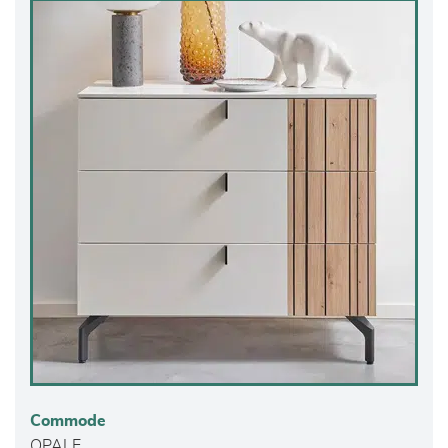
Commode
OPALE