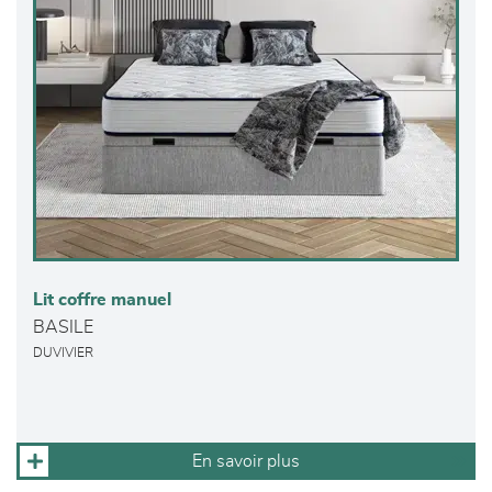
Lit coffre manuel
BASILE
DUVIVIER
En savoir plus