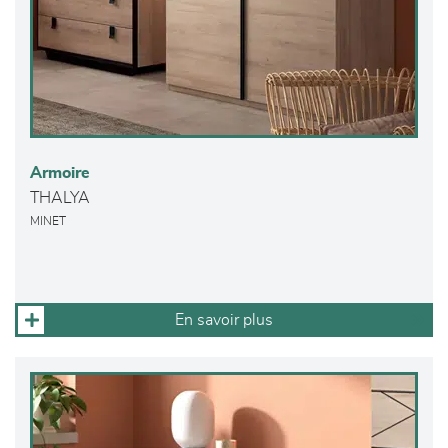
Armoire
THALYA
MINET
En savoir plus