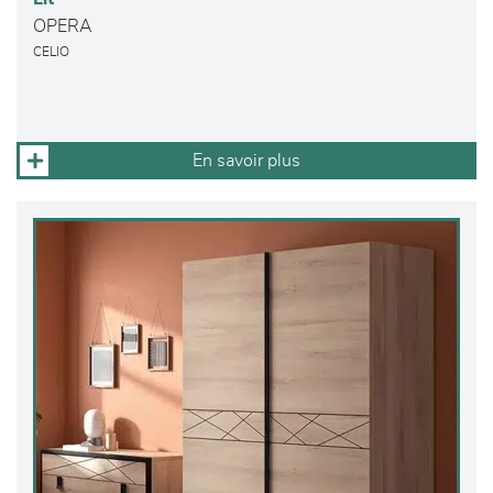
OPERA
CELIO
En savoir plus