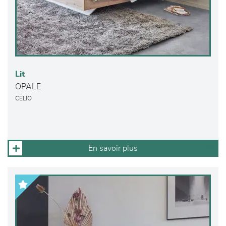
Lit
OPALE
CELIO
En savoir plus