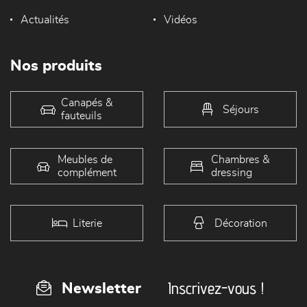
Actualités
Vidéos
Nos produits
Canapés &
Séjours
fauteuils
Meubles de
Chambres &
complément
dressing
Literie
Décoration
Inscrivez-vous !
Newsletter