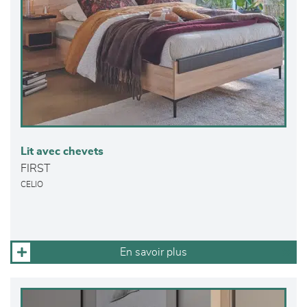
Lit avec chevets
FIRST
CELIO
En savoir plus