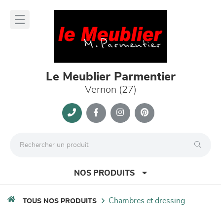
Panneau de gestion des cookies
lose
nu
Le Meublier Parmentier
Vernon (27)
NOS PRODUITS
chambres et dressing
TOUS NOS PRODUITS