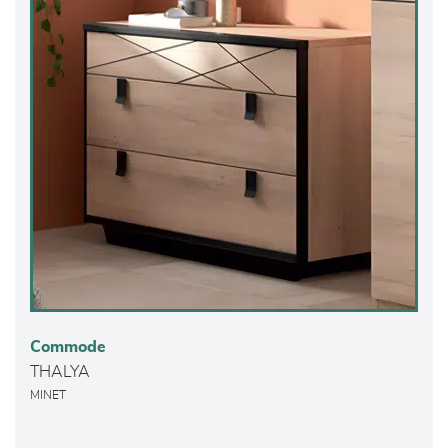
Commode
THALYA
MINET