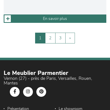
En savoir plus
1
2
3
»
Le Meublier Parmentier
Vernon (27) - près de Paris, Versailles, Rouen,
Mantes
Présentation
Le showroom