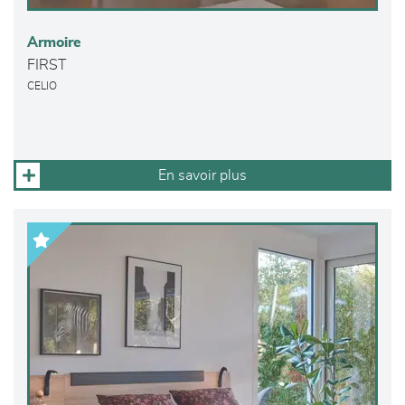
Armoire
FIRST
CELIO
En savoir plus