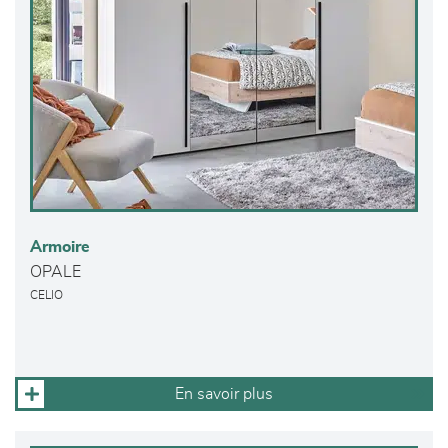
Armoire
OPALE
CELIO
En savoir plus