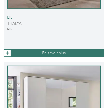
Lit
THALYA
MINET
En savoir plus