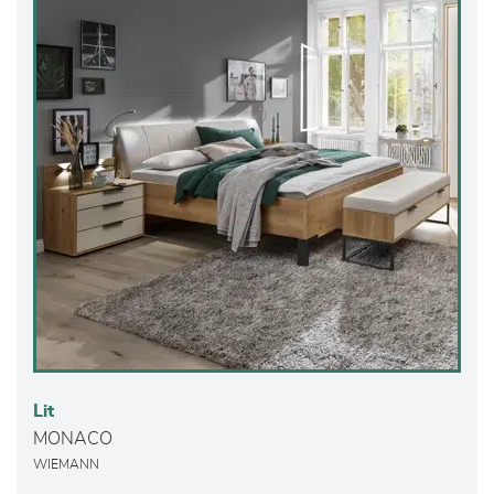
Lit
MONACO
WIEMANN