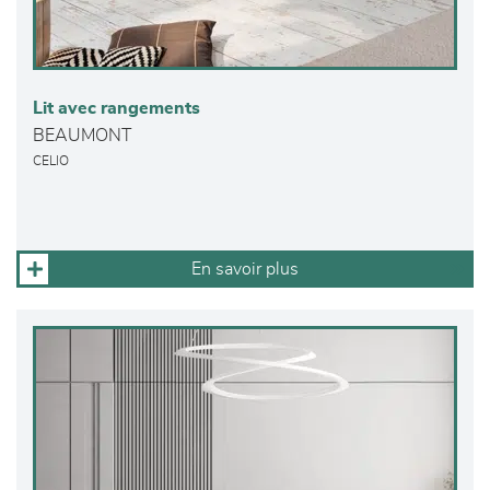
Lit avec rangements
BEAUMONT
CELIO
En savoir plus