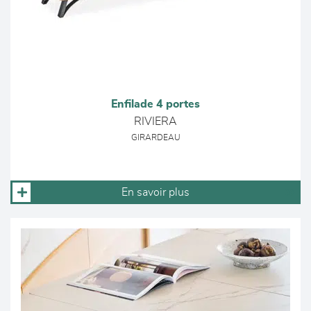
Enfilade 4 portes
RIVIERA
GIRARDEAU
En savoir plus