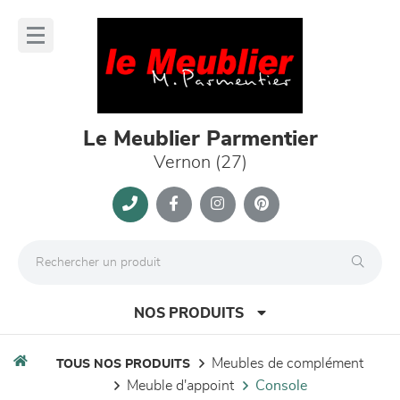
Panneau de gestion des cookies
lose
nu
Le Meublier Parmentier
Vernon (27)
NOS PRODUITS
meubles de complément
TOUS NOS PRODUITS
meuble d'appoint
console