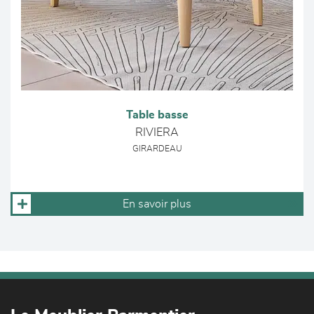
Table basse
RIVIERA
GIRARDEAU
En savoir plus