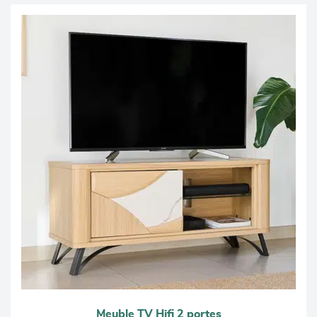
Meuble TV Hifi 2 portes