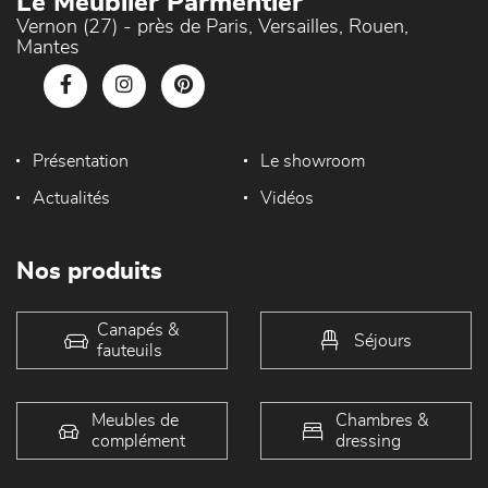
Le Meublier Parmentier
Vernon (27) - près de Paris, Versailles, Rouen,
Mantes
Présentation
Le showroom
Actualités
Vidéos
Nos produits
Canapés &
Séjours
fauteuils
Meubles de
Chambres &
complément
dressing