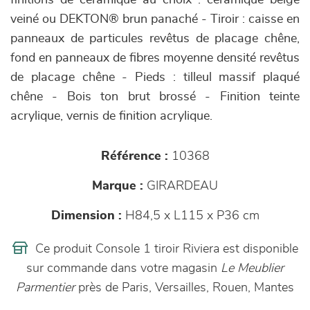
finitions de céramique au choix : céramique beige
veiné ou DEKTON® brun panaché - Tiroir : caisse en
panneaux de particules revêtus de placage chêne,
fond en panneaux de fibres moyenne densité revêtus
de placage chêne - Pieds : tilleul massif plaqué
chêne - Bois ton brut brossé - Finition teinte
acrylique, vernis de finition acrylique.
Référence :
10368
Marque :
GIRARDEAU
Dimension :
H84,5 x L115 x P36 cm
Ce produit Console 1 tiroir Riviera est disponible
sur commande dans votre magasin
Le Meublier
Parmentier
près de Paris, Versailles, Rouen, Mantes