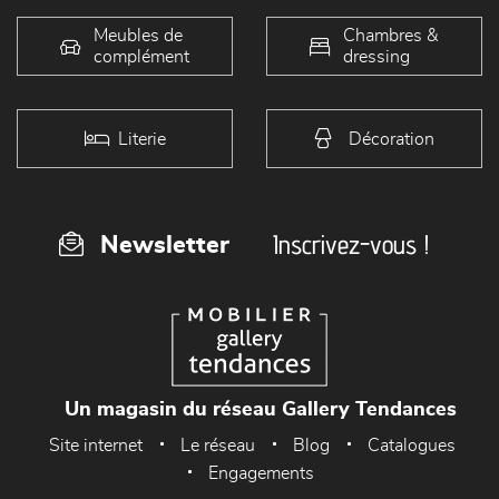
Meubles de
Chambres &
complément
dressing
Literie
Décoration
Inscrivez-vous !
Newsletter
Un magasin du réseau Gallery Tendances
Site internet
Le réseau
Blog
Catalogues
Engagements