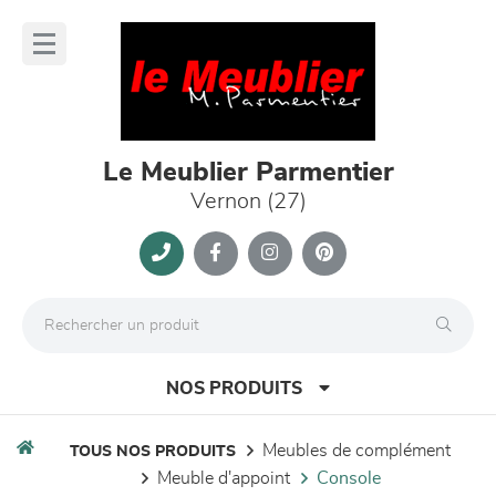
Panneau de gestion des cookies
lose
nu
Le Meublier Parmentier
Vernon (27)
NOS PRODUITS
meubles de complément
TOUS NOS PRODUITS
meuble d'appoint
console