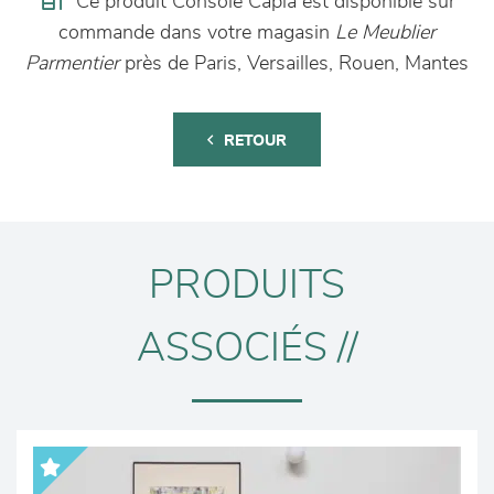
Ce produit Console Capla est disponible sur
commande dans votre magasin
Le Meublier
Parmentier
près de Paris, Versailles, Rouen, Mantes
RETOUR
PRODUITS
ASSOCIÉS //