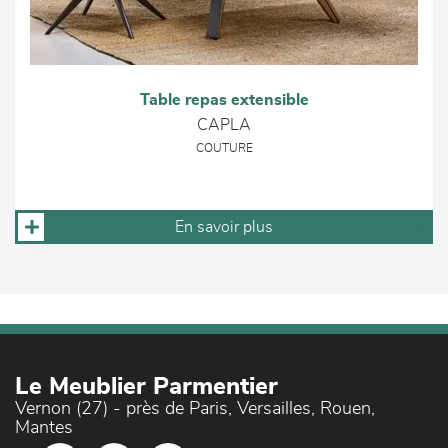
Table repas extensible
CAPLA
COUTURE
En savoir plus
Le Meublier Parmentier
Vernon (27) - près de Paris, Versailles, Rouen,
Mantes