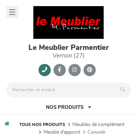
Panneau de gestion des cookies
lose
nu
Le Meublier Parmentier
Vernon (27)
NOS PRODUITS
meubles de complément
TOUS NOS PRODUITS
meuble d'appoint
console