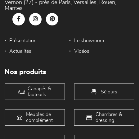
Vernon (27) - près de Paris, Versailles, Rouen,
Mantes
Présentation
Le showroom
Actualités
Vidéos
Nos produits
Canapés &
Séjours
fauteuils
Meubles de
Chambres &
complément
dressing