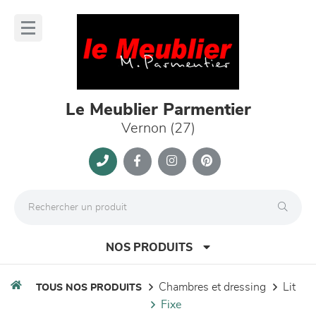
Panneau de gestion des cookies
lose
nu
Le Meublier Parmentier
Vernon (27)
NOS PRODUITS
chambres et dressing
lit
TOUS NOS PRODUITS
fixe