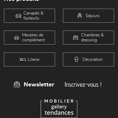
Canapés &
Séjours
fauteuils
Meubles de
Chambres &
complément
dressing
Literie
Décoration
Inscrivez-vous !
Newsletter