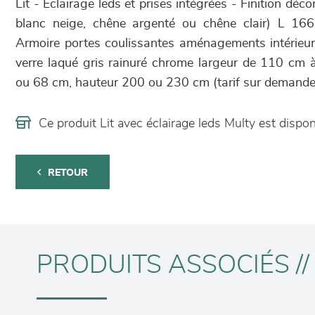
Lit - Eclairage leds et prises intégrées - Finition déc
blanc neige, chêne argenté ou chêne clair) L 
Armoire portes coulissantes aménagements intérieurs
verre laqué gris rainuré chrome largeur de 110 cm
ou 68 cm, hauteur 200 ou 230 cm (tarif sur demande
Ce produit Lit avec éclairage leds Multy est dis
RETOUR
PRODUITS ASSOCIÉS //