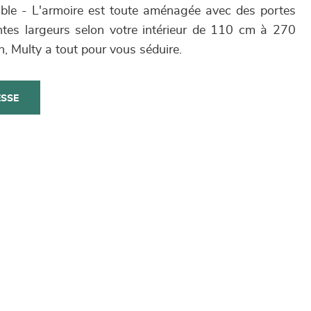
able - L'armoire est toute aménagée avec des portes
ntes largeurs selon votre intérieur de 110 cm à 270
n, Multy a tout pour vous séduire.
ESSE