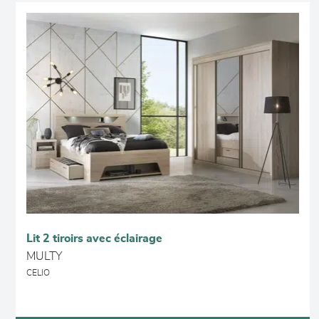
Lit 2 tiroirs avec éclairage
MULTY
CELIO