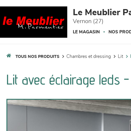
Panneau de gestion des cookies
Le Meublier P
Vernon (27)
LE MAGASIN
NOS PROD
chambres et dressing
lit
TOUS NOS PRODUITS
Lit avec éclairage leds -