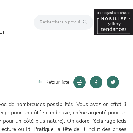
CT
Retour liste
vec de nombreuses possibilités. Vous avez en effet 3
 neige pour un côté scandinave, chêne argenté pour un
 pour un côté plus nature). On adore l'éclairage leds
ecture ou lit. Pratique, la tête de lit inclut des prises