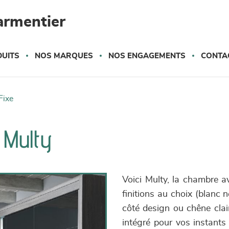
armentier
UITS
NOS MARQUES
NOS ENGAGEMENTS
CONTA
fixe
 Multy
Voici Multy, la chambre a
finitions au choix (blanc
côté design ou chêne clair
intégré pour vos instants l