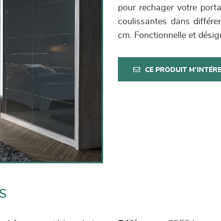
pour rechager votre port
coulissantes dans différe
cm. Fonctionnelle et désig
CE PRODUIT M'INTÉR
s