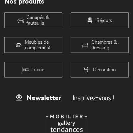
Nos produits
Canapés &
Séjours
fauteuils
Meubles de
Chambres &
complément
dressing
Literie
Décoration
Inscrivez-vous !
Newsletter