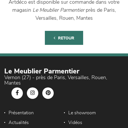
Artdéco est disponible sur commande dans votre
magasin
Le Meublier Parmentier
près de Paris,
Versailles, Rouen, Mantes
RETOUR
Le Meublier Parmentier
Vernon (27) - près de Paris, Versailles, Rouen,
Mantes
Présentation
Le showroom
Actualités
Vidéos