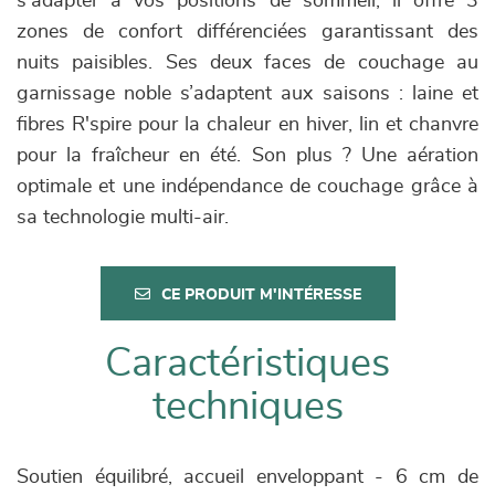
s'adapter à vos positions de sommeil, il offre 3
zones de confort différenciées garantissant des
nuits paisibles. Ses deux faces de couchage au
garnissage noble s’adaptent aux saisons : laine et
fibres R'spire pour la chaleur en hiver, lin et chanvre
pour la fraîcheur en été. Son plus ? Une aération
optimale et une indépendance de couchage grâce à
sa technologie multi-air.
CE PRODUIT M'INTÉRESSE
Caractéristiques
techniques
Soutien équilibré, accueil enveloppant - 6 cm de