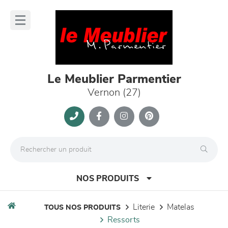
Panneau de gestion des cookies
lose
nu
Le Meublier Parmentier
Vernon (27)
NOS PRODUITS
literie
matelas
TOUS NOS PRODUITS
ressorts