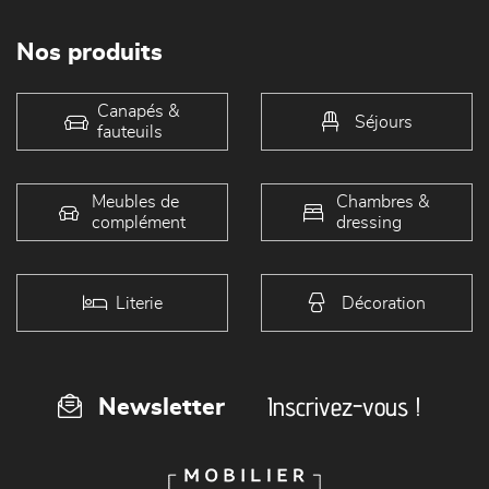
Nos produits
Canapés &
Séjours
fauteuils
Meubles de
Chambres &
complément
dressing
Literie
Décoration
Inscrivez-vous !
Newsletter