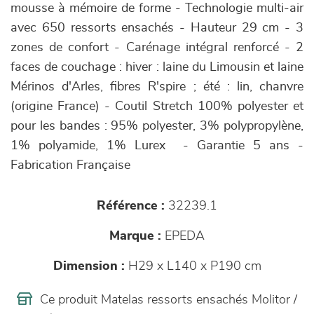
mousse à mémoire de forme - Technologie multi-air
avec 650 ressorts ensachés - Hauteur 29 cm - 3
zones de confort - Carénage intégral renforcé - 2
faces de couchage : hiver : laine du Limousin et laine
Mérinos d'Arles, fibres R'spire ; été : lin, chanvre
(origine France) - Coutil Stretch 100% polyester et
pour les bandes : 95% polyester, 3% polypropylène,
1% polyamide, 1% Lurex - Garantie 5 ans -
Fabrication Française
Référence :
32239.1
Marque :
EPEDA
Dimension :
H29 x L140 x P190 cm
Ce produit Matelas ressorts ensachés Molitor /