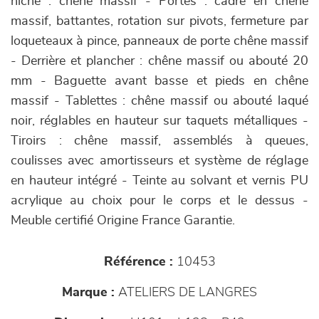
niche : chêne massif - Portes : cadre en chêne
massif, battantes, rotation sur pivots, fermeture par
loqueteaux à pince, panneaux de porte chêne massif
- Derrière et plancher : chêne massif ou abouté 20
mm - Baguette avant basse et pieds en chêne
massif - Tablettes : chêne massif ou abouté laqué
noir, réglables en hauteur sur taquets métalliques -
Tiroirs : chêne massif, assemblés à queues,
coulisses avec amortisseurs et système de réglage
en hauteur intégré - Teinte au solvant et vernis PU
acrylique au choix pour le corps et le dessus -
Meuble certifié Origine France Garantie.
Référence :
10453
Marque :
ATELIERS DE LANGRES