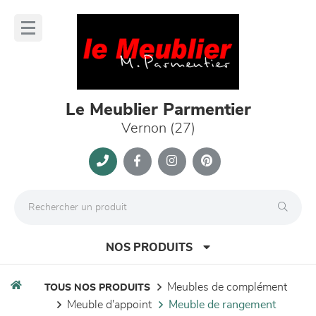
Panneau de gestion des cookies
lose
nu
Le Meublier Parmentier
Vernon (27)
NOS PRODUITS
meubles de complément
TOUS NOS PRODUITS
meuble d'appoint
meuble de rangement