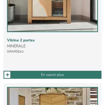
Vitrine 2 portes
MINERALE
GIRARDEAU
En savoir plus