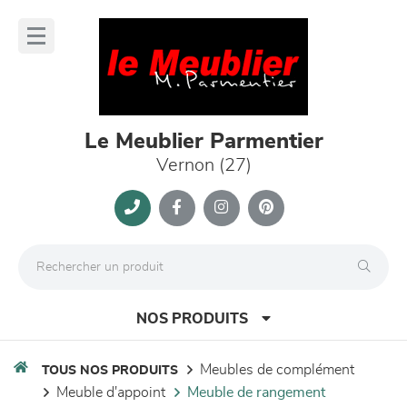
Panneau de gestion des cookies
lose
nu
Le Meublier Parmentier
Vernon (27)
NOS PRODUITS
meubles de complément
TOUS NOS PRODUITS
meuble d'appoint
meuble de rangement