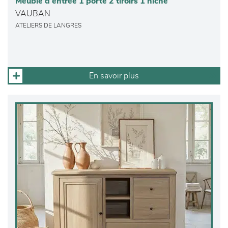
Meuble d’entrée 1 porte 2 tiroirs 1 niche
VAUBAN
ATELIERS DE LANGRES
En savoir plus