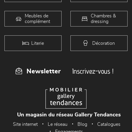
Meubles de
Chambres &
complément
dressing
Literie
Décoration
Inscrivez-vous !
Newsletter
Un magasin du réseau Gallery Tendances
Site internet
Le réseau
Blog
Catalogues
Engagements