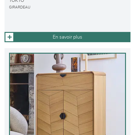
TOKYO
GIRARDEAU
En savoir plus