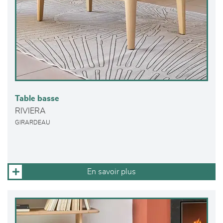
Table basse
RIVIERA
GIRARDEAU
En savoir plus