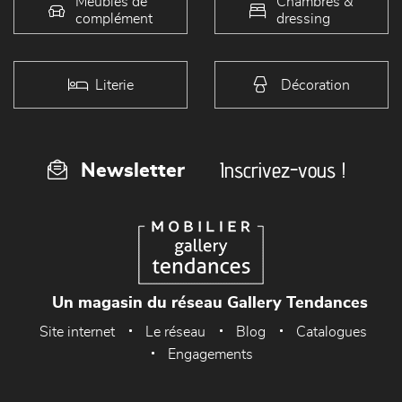
Meubles de
Chambres &
complément
dressing
Literie
Décoration
Inscrivez-vous !
Newsletter
Un magasin du réseau Gallery Tendances
Site internet
Le réseau
Blog
Catalogues
Engagements