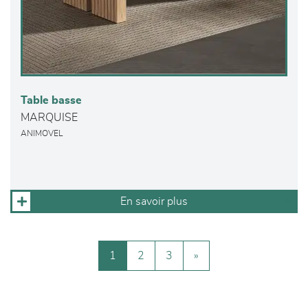
Table basse
MARQUISE
ANIMOVEL
En savoir plus
1
2
3
»