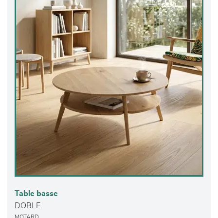
Table basse
DOBLE
MOTARD