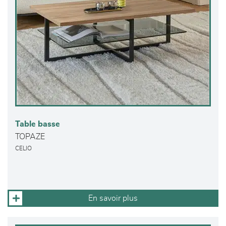
Table basse
TOPAZE
CELIO
En savoir plus