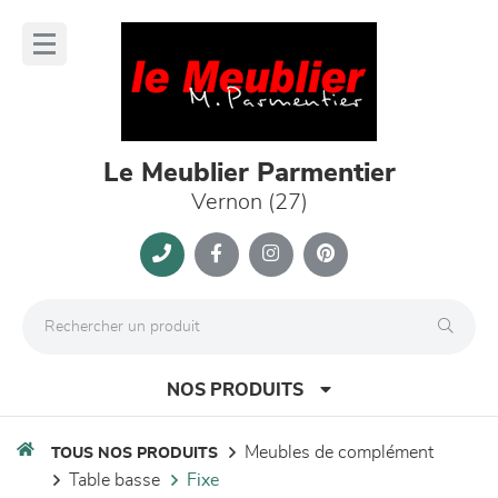
Panneau de gestion des cookies
lose
nu
Le Meublier Parmentier
Vernon (27)
NOS PRODUITS
meubles de complément
TOUS NOS PRODUITS
table basse
fixe