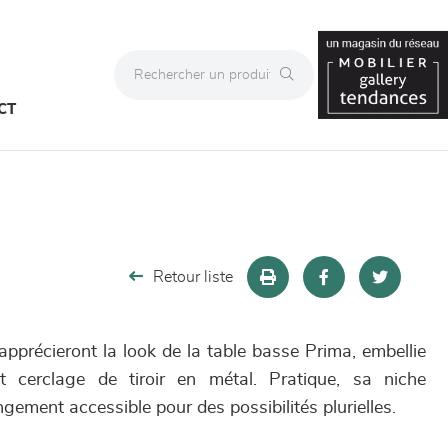
CT
Retour liste
pprécieront la look de la table basse Prima, embellie
t cerclage de tiroir en métal. Pratique, sa niche
gement accessible pour des possibilités plurielles.