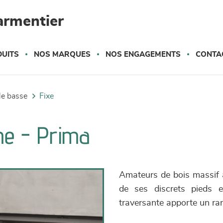
armentier
UITS
NOS MARQUES
NOS ENGAGEMENTS
CONTA
ble basse
fixe
che - Prima
Amateurs de bois massif a
de ses discrets pieds e
traversante apporte un ran