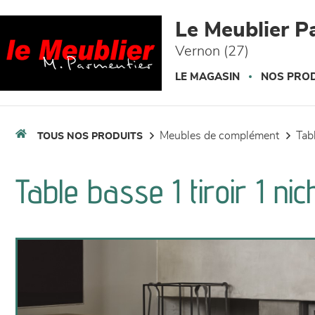
Panneau de gestion des cookies
Le Meublier P
Vernon (27)
LE MAGASIN
NOS PROD
meubles de complément
ta
TOUS NOS PRODUITS
Table basse 1 tiroir 1 ni