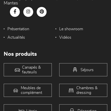
Mantes
Présentation
Le showroom
Actualités
Vidéos
Nos produits
Canapés &
Séjours
fauteuils
Meubles de
Chambres &
complément
dressing
Literie
Décoration