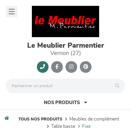
Panneau de gestion des cookies
lose
nu
Le Meublier Parmentier
Vernon (27)
NOS PRODUITS
meubles de complément
TOUS NOS PRODUITS
table basse
fixe