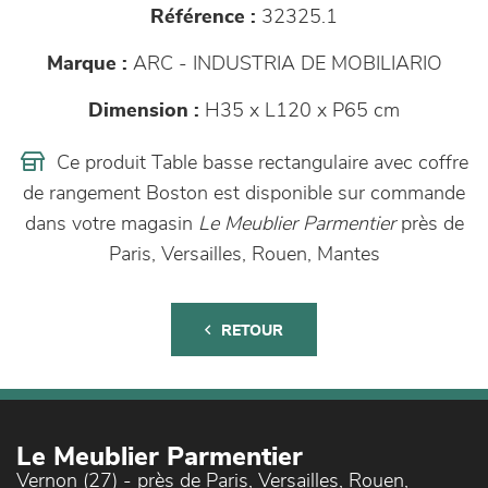
Référence :
32325.1
Marque :
ARC - INDUSTRIA DE MOBILIARIO
Dimension :
H35 x L120 x P65 cm
Ce produit Table basse rectangulaire avec coffre
de rangement Boston est disponible sur commande
dans votre magasin
Le Meublier Parmentier
près de
Paris, Versailles, Rouen, Mantes
RETOUR
Le Meublier Parmentier
Vernon (27) - près de Paris, Versailles, Rouen,