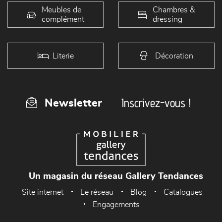
Meubles de
Chambres &
complément
dressing
Literie
Décoration
Inscrivez-vous !
Newsletter
Un magasin du réseau Gallery Tendances
Site internet
Le réseau
Blog
Catalogues
Engagements