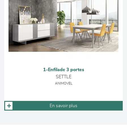
1-Enfilade 3 portes
SETTLE
ANIMOVEL
En savoir plus