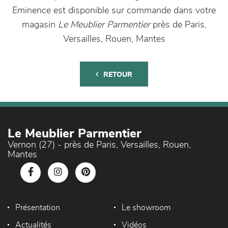
Eminence est disponible sur commande dans votre
magasin
Le Meublier Parmentier
près de Paris,
Versailles, Rouen, Mantes
RETOUR
Le Meublier Parmentier
Vernon (27) - près de Paris, Versailles, Rouen,
Mantes
Présentation
Le showroom
Actualités
Vidéos