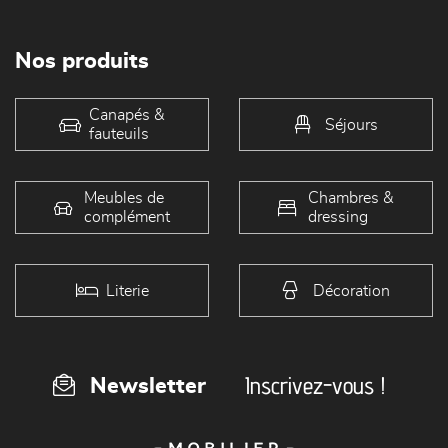
Nos produits
Canapés &
Séjours
fauteuils
Meubles de
Chambres &
complément
dressing
Literie
Décoration
Inscrivez-vous !
Newsletter