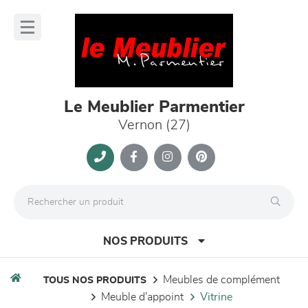
Panneau de gestion des cookies
lose
nu
Le Meublier Parmentier
Vernon (27)
NOS PRODUITS
meubles de complément
TOUS NOS PRODUITS
meuble d'appoint
vitrine