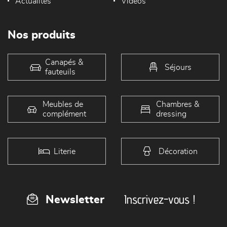
Actualités
Vidéos
Nos produits
Canapés &
Séjours
fauteuils
Meubles de
Chambres &
complément
dressing
Literie
Décoration
Inscrivez-vous !
Newsletter