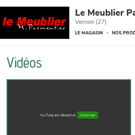
Panneau de gestion des cookies
Le Meublier P
Vernon (27)
LE MAGASIN
NOS PROD
Vidéos
YouTube est désactivé.
Autoriser